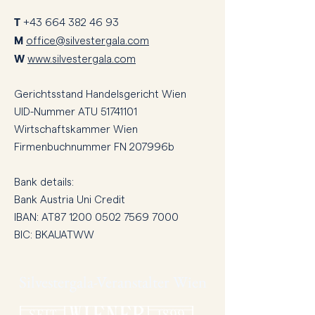
T
+43 664 382 46 93
M
office@silvestergala.com
W
www.silvestergala.com
Gerichtsstand Handelsgericht Wien
UID-Nummer ATU
51741101
Wirtschaftskammer Wien
Firmenbuchnummer FN 207996b
Bank details:
Bank Austria Uni Credit
IBAN: AT87
1200 0502 7569 7000
BIC: BKAUATWW
Silvestergala-Veranstalter Wien